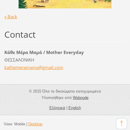
« Back
Contact
Κάθε Μέρα Μαμά / Mother Everyday
ΘΕΣΣΑΛΟΝΙΚΗ
kathemer
amama@gm
ail.com
© 2015 Όλα τα δικαιώματα κατοχυρωμένα
Υλοποιήθηκε από
Webnode
Ελληνικά
|
English
View:
Mobile
|
Desktop