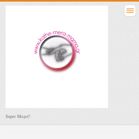
Super Μαμά!