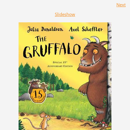
Next
Slideshow