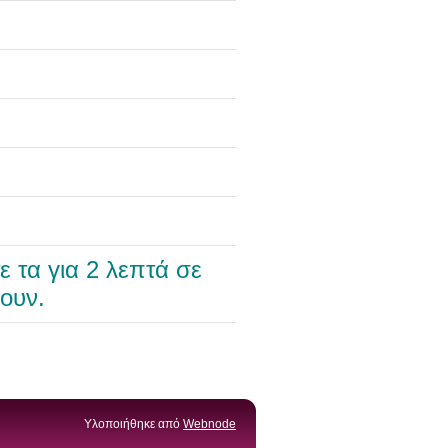
 τα για 2 λεπτά σε
ουν.
Υλοποιήθηκε από
Webnode