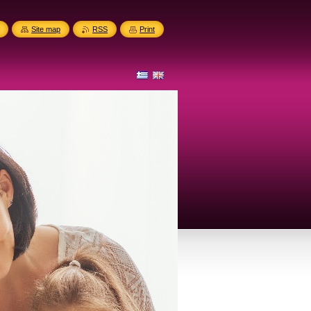
Site map
RSS
Print