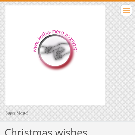
Super Μαμά!
Christmas wishes