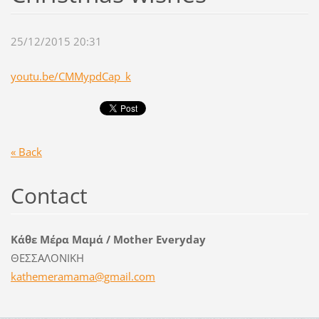
25/12/2015 20:31
youtu.be/CMMypdCap_k
« Back
Contact
Κάθε Μέρα Μαμά / Mother Everyday
ΘΕΣΣΑΛΟΝΙΚΗ
kathemer
amama@gm
ail.com