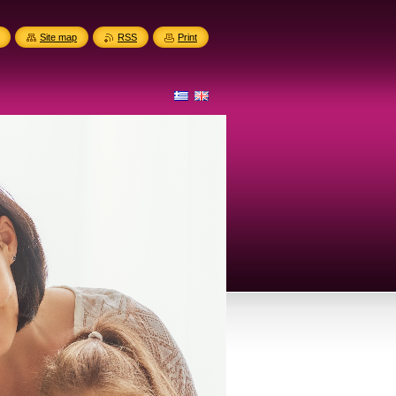
Site map
RSS
Print