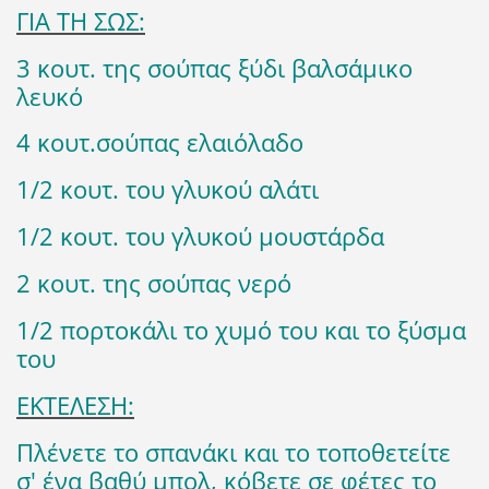
ΓΙΑ ΤΗ ΣΩΣ:
3 κουτ. της σούπας ξύδι βαλσάμικο
λευκό
4 κουτ.σούπας ελαιόλαδο
1/2 κουτ. του γλυκού αλάτι
1/2 κουτ. του γλυκού μουστάρδα
2 κουτ. της σούπας νερό
1/2 πορτοκάλι το χυμό του και το ξύσμα
του
ΕΚΤΕΛΕΣΗ:
Πλένετε το σπανάκι και το τοποθετείτε
σ' ένα βαθύ μπολ, κόβετε σε φέτες το