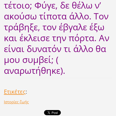
τέτοιο; Φύγε, δε θέλω ν’
ακούσω τίποτα άλλο. Τον
τράβηξε, τον έβγαλε έξω
και έκλεισε την πόρτα. Αν
είναι δυνατόν τι άλλο θα
μου συμβεί; (
αναρωτήθηκε).
Ετικέτες
:
Ιστορίες ζωής