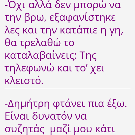
-Όχι αλλά δεν μπορώ να
την βρω, εξαφανίστηκε
λες και την κατάπιε η γη,
θα τρελαθώ το
καταλαβαίνεις; Της
τηλεφωνώ και το’ χει
κλειστό.
-Δημήτρη φτάνει πια έξω.
Είναι δυνατόν να
συζητάς μαζί μου κάτι