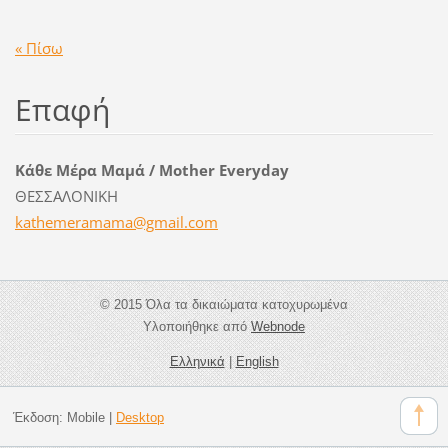
« Πίσω
Επαφή
Κάθε Μέρα Μαμά / Mother Everyday
ΘΕΣΣΑΛΟΝΙΚΗ
kathemer
amama@gm
ail.com
© 2015 Όλα τα δικαιώματα κατοχυρωμένα
Υλοποιήθηκε από
Webnode
Ελληνικά
|
English
Έκδοση:
Mobile
|
Desktop