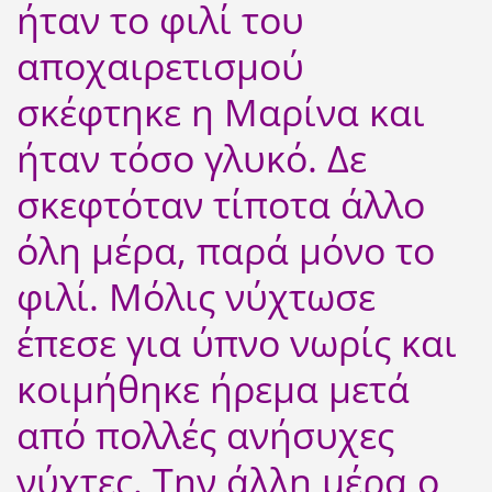
ήταν το φιλί του
αποχαιρετισμού
σκέφτηκε η Μαρίνα και
ήταν τόσο γλυκό. Δε
σκεφτόταν τίποτα άλλο
όλη μέρα, παρά μόνο το
φιλί. Μόλις νύχτωσε
έπεσε για ύπνο νωρίς και
κοιμήθηκε ήρεμα μετά
από πολλές ανήσυχες
νύχτες. Την άλλη μέρα ο