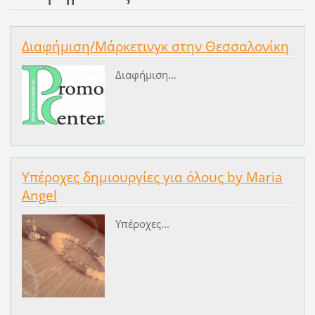
Διαφήμιση/Μάρκετινγκ στην Θεσσαλονίκη
Διαφήμιση...
Υπέροχες δημιουργίες για όλους by Maria
Angel
Υπέροχες...