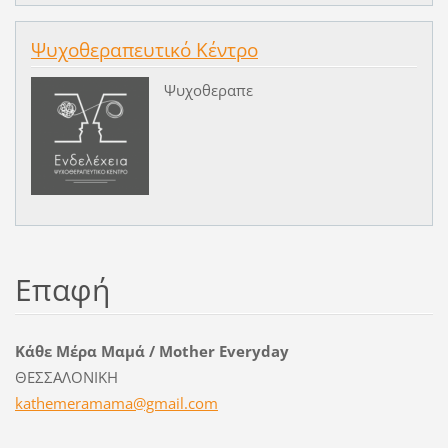
Ψυχοθεραπευτικό Κέντρο
Ψυχοθεραπε
Επαφή
Κάθε Μέρα Μαμά / Mother Everyday
ΘΕΣΣΑΛΟΝΙΚΗ
kathemer
amama@gm
ail.com