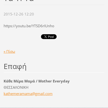
2015-12-26 12:20
https://youtu.be/YTSD6rIUnho
« Πίσω
Επαφή
Κάθε Μέρα Μαμά / Mother Everyday
ΘΕΣΣΑΛΟΝΙΚΗ
kathemer
amama@gm
ail.com