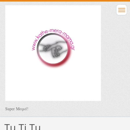
Super Μαμά!
Tu Ti Tu