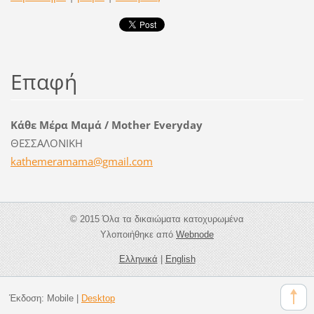
Επαφή
Κάθε Μέρα Μαμά / Mother Everyday
ΘΕΣΣΑΛΟΝΙΚΗ
kathemer
amama@gm
ail.com
© 2015 Όλα τα δικαιώματα κατοχυρωμένα
Υλοποιήθηκε από
Webnode
Ελληνικά
|
English
Έκδοση:
Mobile
|
Desktop