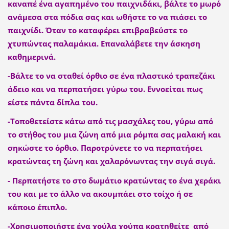
καναπέ ένα αγαπημένο του παιχνιδάκι, βάλτε το μωρό
ανάμεσα στα πόδια σας και ωθήστε το να πιάσει το
παιχνίδι. Όταν το καταφέρει επιβραβεύστε το
χτυπώντας παλαμάκια. Επαναλάβετε την άσκηση
καθημερινά.
-Βάλτε το να σταθεί όρθιο σε ένα πλαστικό τραπεζάκι
άδειο και να περπατήσει γύρω του. Εννοείται πως
είστε πάντα δίπλα του.
-Τοποθετείστε κάτω από τις μασχάλες του, γύρω από
το στήθος του μια ζώνη από μια ρόμπα σας μαλακή και
σηκώστε το όρθιο. Παροτρύνετε το να περπατήσει
κρατώντας τη ζώνη και χαλαρόνωντας την σιγά σιγά.
- Περπατήστε το στο δωμάτιο κρατώντας το ένα χεράκι
του και με το άλλο να ακουμπάει στο τοίχο ή σε
κάποιο έπιπλο.
-Χρησιμοποιήστε ένα χούλα χούπα κρατηθείτε από