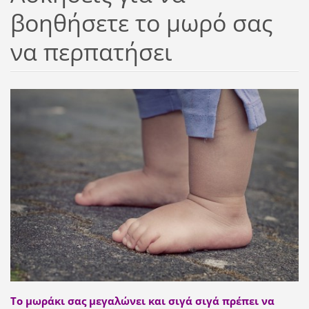
βοηθήσετε το μωρό σας
να περπατήσει
Το μωράκι σας μεγαλώνει και σιγά σιγά πρέπει να