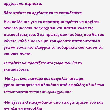
αρχίσει να περπατά.
Πότε πρέπει να αρχίσετε να το εκπαιδεύετε;
Η εκπαίδευση για το περπάτημα πρέπει να αρχίσει
όταν το μωράκι σας αρχίσει και πατάει καλά τις
πατουσίτσες του. Στις πρώτες ασκησούλες που θα του
κάνετε καλό είναι να μη του φοράτε παππουτσάκια
για να είναι πιο ελαφριά τα ποδαράκια του και να τα
κουνάει άνετα.
Τι πρέπει να προσέξετε στο χώρο που θα το
εκπαιδεύσετε:
-Να έχει ένα σταθερό και ασφαλές πάτωμα:
χρησιμοποιήστε τα πλακάκια από αφρώδες υλικό
που
τοποθετούνται σα παζλ σε ωραία χρώματα.
-Να έχετε 2-3 παιχνίδάκια από τα αγαπημένα του και
όχι όλα τα παιχνίδια.