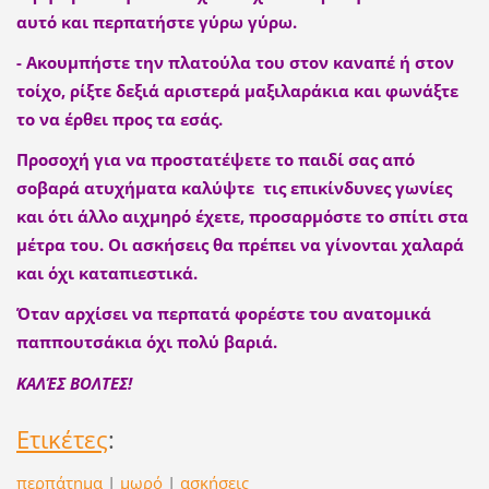
αυτό και περπατήστε γύρω γύρω.
- Ακουμπήστε την πλατούλα του στον καναπέ ή στον
τοίχο, ρίξτε δεξιά αριστερά μαξιλαράκια και φωνάξτε
το να έρθει προς τα εσάς.
Προσοχή για να προστατέψετε το παιδί σας από
σοβαρά ατυχήματα καλύψτε τις επικίνδυνες γωνίες
και ότι άλλο αιχμηρό έχετε, προσαρμόστε το σπίτι στα
μέτρα του. Οι ασκήσεις θα πρέπει να γίνονται χαλαρά
και όχι καταπιεστικά.
Όταν αρχίσει να περπατά φορέστε του ανατομικά
παππουτσάκια όχι πολύ βαριά.
ΚΑΛΈΣ ΒΟΛΤΕΣ!
Ετικέτες
:
περπάτημα
|
μωρό
|
ασκήσεις