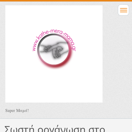
Super Μαμά!
Σωστή οργάνωση στο