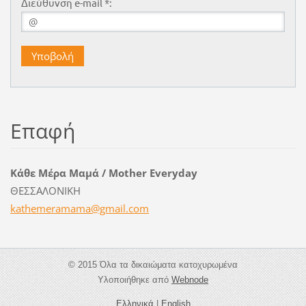
Διεύθυνση e-mail *:
Επαφή
Κάθε Μέρα Μαμά / Mother Everyday
ΘΕΣΣΑΛΟΝΙΚΗ
kathemer
amama@gm
ail.com
© 2015 Όλα τα δικαιώματα κατοχυρωμένα
Υλοποιήθηκε από
Webnode
Ελληνικά
|
English