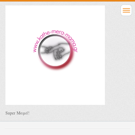
Super Μαμά!