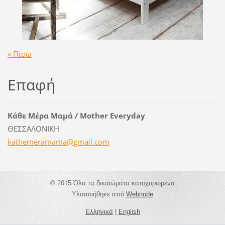
« Πίσω
Επαφή
Κάθε Μέρα Μαμά / Mother Everyday
ΘΕΣΣΑΛΟΝΙΚΗ
kathemer
amama@gm
ail.com
© 2015 Όλα τα δικαιώματα κατοχυρωμένα
Υλοποιήθηκε από
Webnode
Ελληνικά
|
English