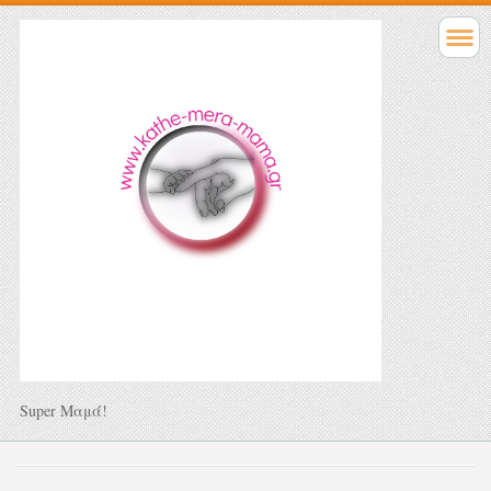
Super Μαμά!