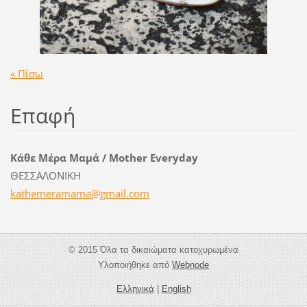
« Πίσω
Επαφή
Κάθε Μέρα Μαμά / Mother Everyday
ΘΕΣΣΑΛΟΝΙΚΗ
kathemer
amama@gm
ail.com
© 2015 Όλα τα δικαιώματα κατοχυρωμένα
Υλοποιήθηκε από
Webnode
Ελληνικά
|
English