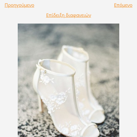
Προηγούμενο
Επόμενο
Επίδειξη διαφανειών