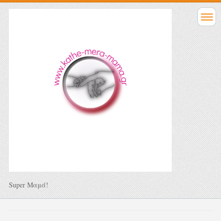
Super Μαμά!