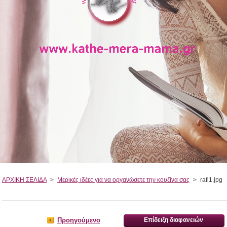
ΑΡΧΙΚΗ ΣΕΛΙΔΑ
>
Μερικές ιδέες για να οργανώσετε την κουζίνα σας
>
rafi1.jpg
Προηγούμενο
Επίδειξη διαφανειών