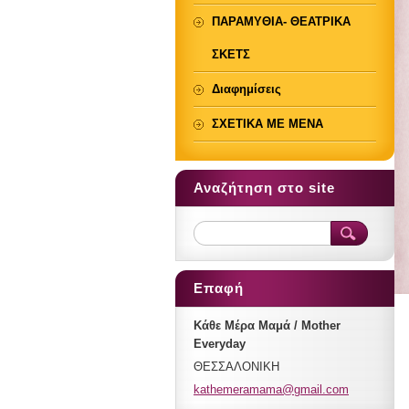
ΠΑΡΑΜΥΘΙΑ- ΘΕΑΤΡΙΚΑ
ΣΚΕΤΣ
Διαφημίσεις
ΣΧΕΤΙΚΑ ΜΕ ΜΕΝΑ
Αναζήτηση στο site
Επαφή
Κάθε Μέρα Μαμά / Mother
Everyday
ΘΕΣΣΑΛΟΝΙΚΗ
kathemer
amama@gm
ail.com