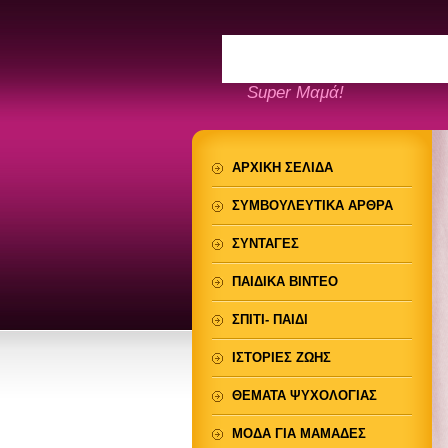
Super Μαμά!
ΑΡΧΙΚΗ ΣΕΛΙΔΑ
ΣΥΜΒΟΥΛΕΥΤΙΚΑ ΑΡΘΡΑ
ΣΥΝΤΑΓΕΣ
ΠΑΙΔΙΚΑ ΒΙΝΤΕΟ
ΣΠΙΤΙ- ΠΑΙΔΙ
ΙΣΤΟΡΙΕΣ ΖΩΗΣ
ΘΕΜΑΤΑ ΨΥΧΟΛΟΓΙΑΣ
ΜΟΔΑ ΓΙΑ ΜΑΜΑΔΕΣ