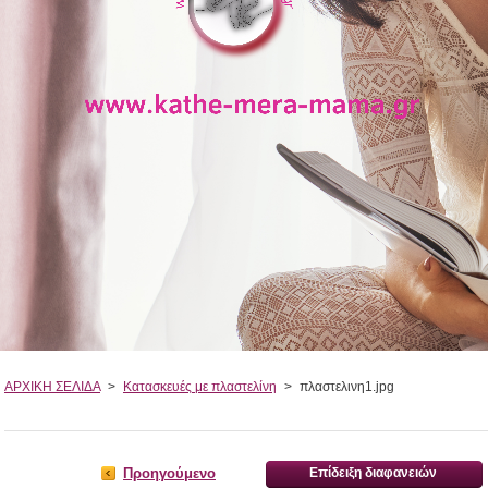
ΑΡΧΙΚΗ ΣΕΛΙΔΑ
>
Κατασκευές με πλαστελίνη
>
πλαστελινη1.jpg
Προηγούμενο
Επίδειξη διαφανειών