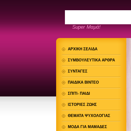
Super Μαμά!
ΑΡΧΙΚΗ ΣΕΛΙΔΑ
ΣΥΜΒΟΥΛΕΥΤΙΚΑ ΑΡΘΡΑ
ΣΥΝΤΑΓΕΣ
ΠΑΙΔΙΚΑ ΒΙΝΤΕΟ
ΣΠΙΤΙ- ΠΑΙΔΙ
ΙΣΤΟΡΙΕΣ ΖΩΗΣ
ΘΕΜΑΤΑ ΨΥΧΟΛΟΓΙΑΣ
ΜΟΔΑ ΓΙΑ ΜΑΜΑΔΕΣ