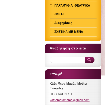
ΠΑΡΑΜΥΘΙΑ- ΘΕΑΤΡΙΚΑ
ΣΚΕΤΣ
Διαφημίσεις
ΣΧΕΤΙΚΑ ΜΕ ΜΕΝΑ
Αναζήτηση στο site
Επαφή
Κάθε Μέρα Μαμά / Mother
Everyday
ΘΕΣΣΑΛΟΝΙΚΗ
kathemer
amama@gm
ail.com