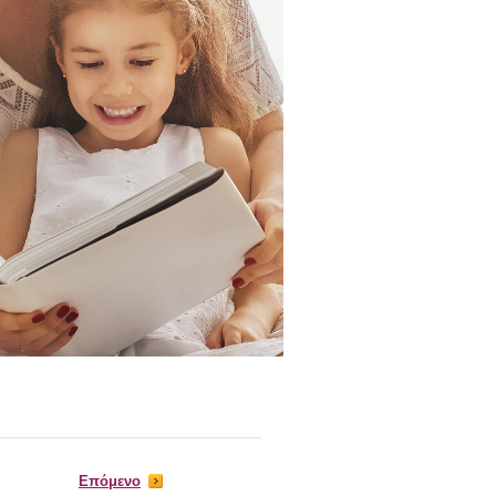
Επόμενο