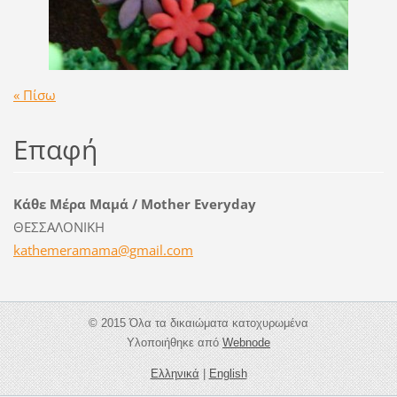
« Πίσω
Επαφή
Κάθε Μέρα Μαμά / Mother Everyday
ΘΕΣΣΑΛΟΝΙΚΗ
kathemer
amama@gm
ail.com
© 2015 Όλα τα δικαιώματα κατοχυρωμένα
Υλοποιήθηκε από
Webnode
Ελληνικά
|
English