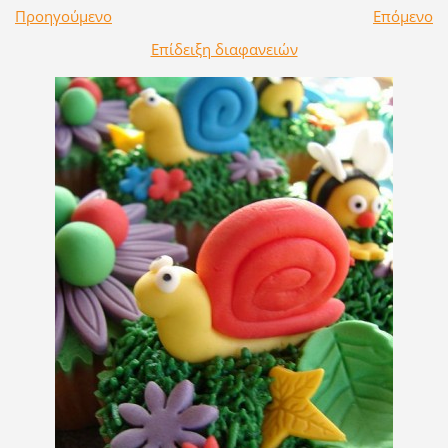
Προηγούμενο
Επόμενο
Επίδειξη διαφανειών