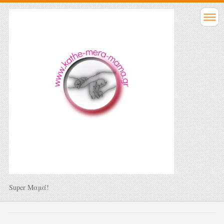
Super Μαμά!