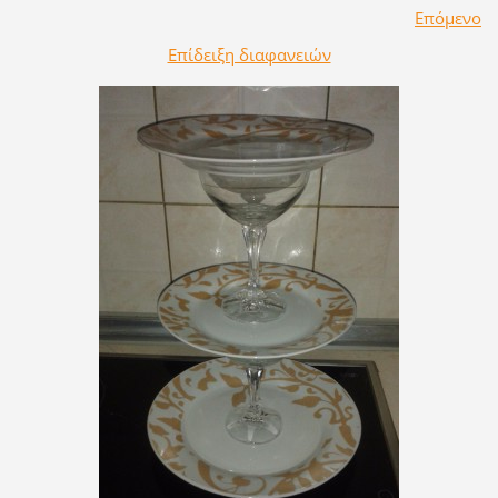
Επόμενο
Επίδειξη διαφανειών