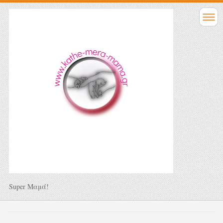
Super Μαμά!