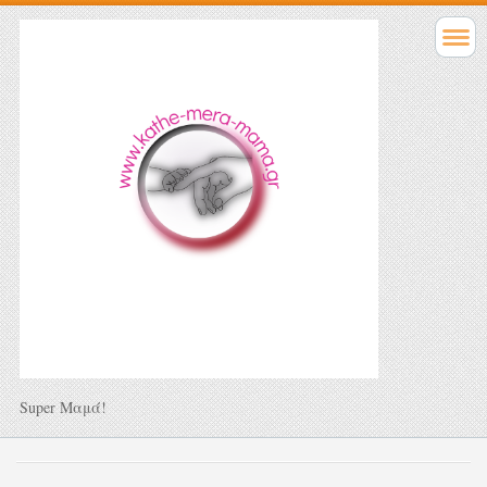
Super Μαμά!