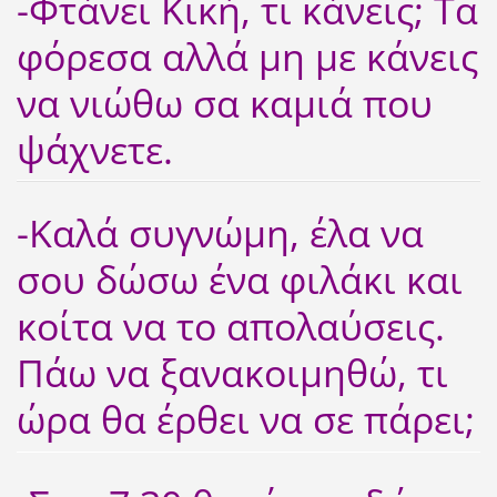
-Φτάνει Κική, τι κάνεις; Τα
φόρεσα αλλά μη με κάνεις
να νιώθω σα καμιά που
ψάχνετε.
-Καλά συγνώμη, έλα να
σου δώσω ένα φιλάκι και
κοίτα να το απολαύσεις.
Πάω να ξανακοιμηθώ, τι
ώρα θα έρθει να σε πάρει;