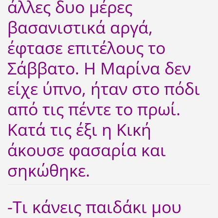
άλλες δυο μέρες
βασανιστικά αργά,
έφτασε επιτέλους το
Σάββατο. Η Μαρίνα δεν
είχε ύπνο, ήταν στο πόδι
από τις πέντε το πρωί.
Κατά τις έξι η Κική
άκουσε φασαρία και
σηκώθηκε.
-Τι κάνεις παιδάκι μου