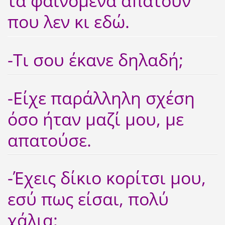
τα φαινόμενα απατούν
που λεν κι εδώ.
-Τι σου έκανε δηλαδή;
-Είχε παράλληλη σχέση
όσο ήταν μαζί μου, με
απατούσε.
-Έχεις δίκιο κορίτσι μου,
εσύ πως είσαι, πολύ
χάλια;