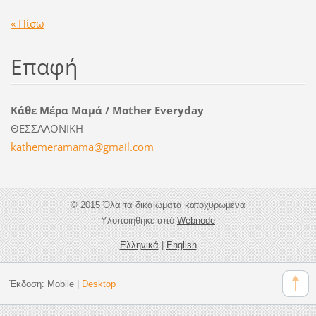
« Πίσω
Επαφή
Κάθε Μέρα Μαμά / Mother Everyday
ΘΕΣΣΑΛΟΝΙΚΗ
kathemer
amama@gm
ail.com
© 2015 Όλα τα δικαιώματα κατοχυρωμένα
Υλοποιήθηκε από
Webnode
Ελληνικά
|
English
Έκδοση:
Mobile
|
Desktop