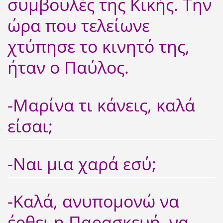
συμβουλές της Κικής. Την
ώρα που τελείωνε
χτύπησε το κινητό της,
ήταν ο Παύλος.
-Μαρίνα τι κάνεις, καλά
είσαι;
-Ναι μια χαρά εσύ;
-Καλά, ανυπομονώ να
έρθει η Παρασκευή, να