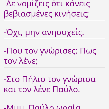
-Δε νομίζεις ότι κάνεις
βεβιασμένες κινήσεις;
-Όχι, μην ανησυχείς.
-Που τον γνώρισες; Πως
τον λένε;
-Στο Πήλιο τον γνώρισα
και τον λένε Παύλο.
-Μμμ, Παύλο ωραία.