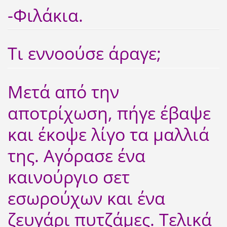
-Φιλάκια.
Τι εννοούσε άραγε;
Μετά από την
αποτρίχωση, πήγε έβαψε
και έκοψε λίγο τα μαλλιά
της. Αγόρασε ένα
καινούργιο σετ
εσωρούχων και ένα
ζευγάρι πυτζάμες. Τελικά