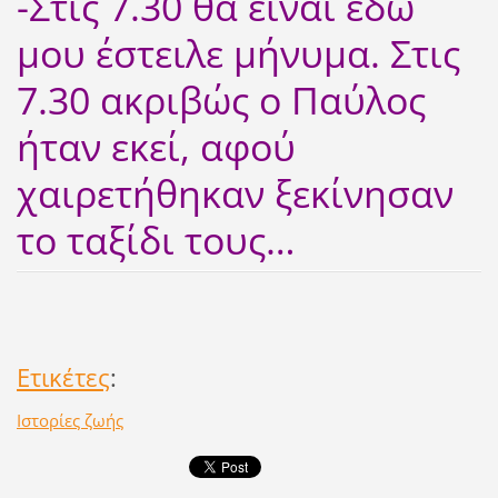
-Στις 7.30 θα είναι εδώ
μου έστειλε μήνυμα. Στις
7.30 ακριβώς ο Παύλος
ήταν εκεί, αφού
χαιρετήθηκαν ξεκίνησαν
το ταξίδι τους…
Ετικέτες
:
Ιστορίες ζωής