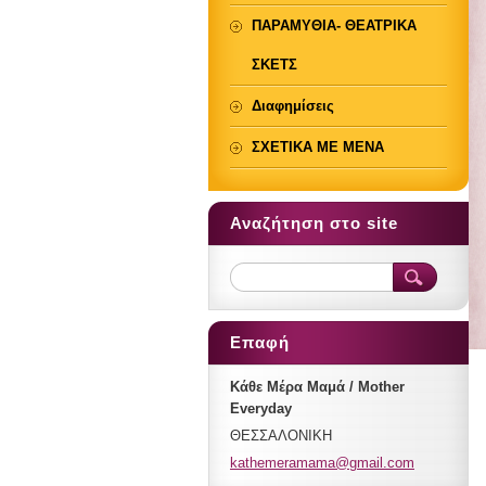
ΠΑΡΑΜΥΘΙΑ- ΘΕΑΤΡΙΚΑ
ΣΚΕΤΣ
Διαφημίσεις
ΣΧΕΤΙΚΑ ΜΕ ΜΕΝΑ
Αναζήτηση στο site
Επαφή
Κάθε Μέρα Μαμά / Mother
Everyday
ΘΕΣΣΑΛΟΝΙΚΗ
kathemer
amama@gm
ail.com