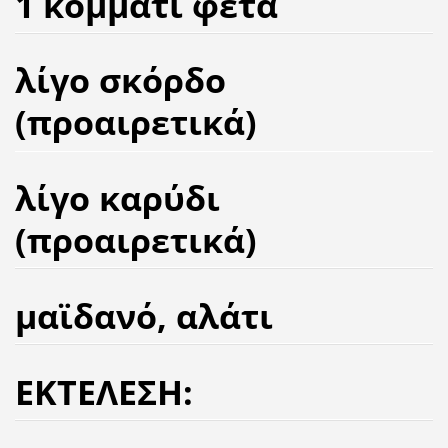
1 κομμάτι φέτα
λίγο σκόρδο
(προαιρετικά)
λίγο καρύδι
(προαιρετικά)
μαϊδανό, αλάτι
ΕΚΤΕΛΕΣΗ: