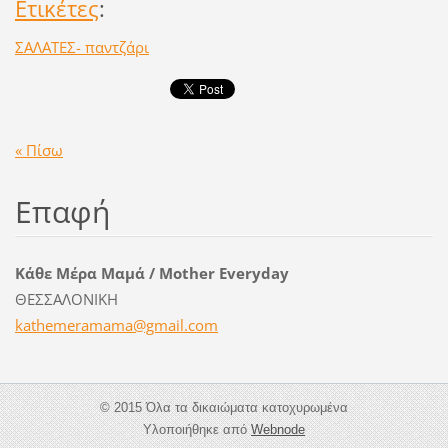
Ετικέτες
:
ΣΑΛΑΤΕΣ- παντζάρι
« Πίσω
Επαφή
Κάθε Μέρα Μαμά / Mother Everyday
ΘΕΣΣΑΛΟΝΙΚΗ
kathemer
amama@gm
ail.com
© 2015 Όλα τα δικαιώματα κατοχυρωμένα
Υλοποιήθηκε από
Webnode