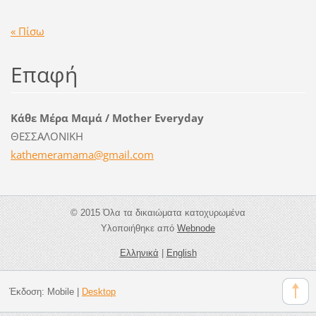
« Πίσω
Επαφή
Κάθε Μέρα Μαμά / Mother Everyday
ΘΕΣΣΑΛΟΝΙΚΗ
kathemer
amama@gm
ail.com
© 2015 Όλα τα δικαιώματα κατοχυρωμένα
Υλοποιήθηκε από
Webnode
Ελληνικά
|
English
Έκδοση:
Mobile
|
Desktop