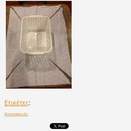
Ετικέτες
:
Κατασκευές