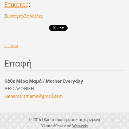
Ετικέτες
:
Συνταγές-Σαρδέλες
« Πίσω
Επαφή
Κάθε Μέρα Μαμά / Mother Everyday
ΘΕΣΣΑΛΟΝΙΚΗ
kathemer
amama@gm
ail.com
© 2015 Όλα τα δικαιώματα κατοχυρωμένα
Υλοποιήθηκε από
Webnode