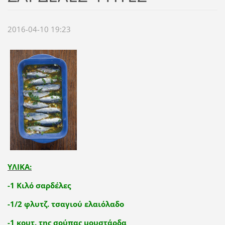
2016-04-10 19:23
ΥΛΙΚΑ:
-1 Κιλό σαρδέλες
-1/2 φλυτζ. τσαγιού ελαιόλαδο
-1 κουτ. της σούπας μουστάρδα