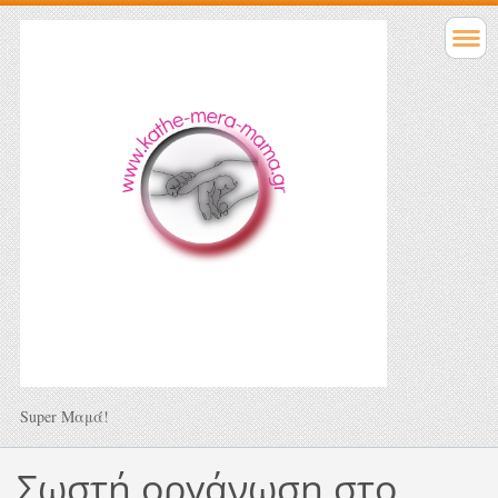
Super Μαμά!
Σωστή οργάνωση στο