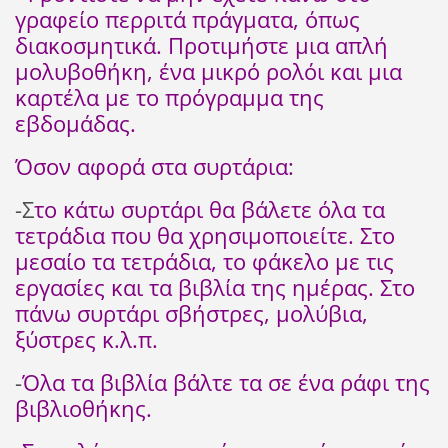
γραφείο περριτά πράγματα, όπως
διακοσμητικά. Προτιμήστε μια απλή
μολυβοθήκη, ένα μικρό ρολόι και μια
καρτέλα με το πρόγραμμα της
εβδομάδας.
Όσον αφορά στα συρτάρια:
-Σ
το κάτω συρτάρι θα βάλετε όλα τα
τετράδια που θα χρησιμοποιείτε. Στο
μεσαίο τα τετράδια, το φάκελο με τις
εργασίες και τα βιβλία της ημέρας. Στο
πάνω συρτάρι σβήστρες, μολύβια,
ξύστρες κ.λ.π.
-
Όλα τα βιβλία βάλτε τα σε ένα ράφι της
βιβλιοθήκης.