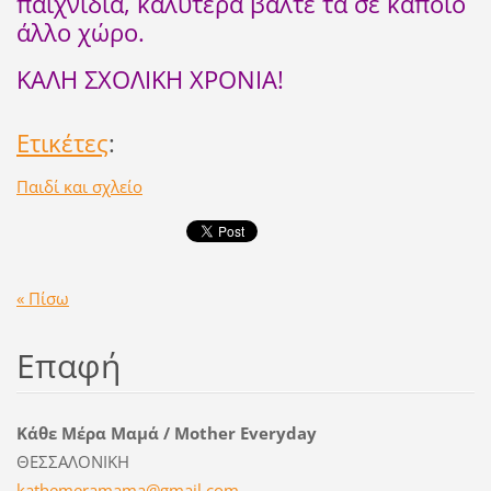
παιχνίδια, καλύτερα βάλτε τα σε κάποιο
άλλο χώρο.
ΚΑΛΗ ΣΧΟΛΙΚΗ ΧΡΟΝΙΑ!
Ετικέτες
:
Παιδί και σχλείο
« Πίσω
Επαφή
Κάθε Μέρα Μαμά / Mother Everyday
ΘΕΣΣΑΛΟΝΙΚΗ
kathemer
amama@gm
ail.com