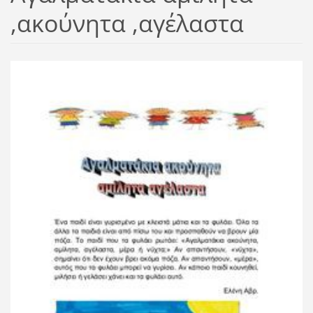
,ακούνητα ,αγέλαστα