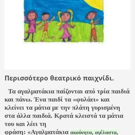
Περισσότερο θεατρικό παιχνίδι.
Τα αγαλματάκια παίζονται από τρία παιδιά
και πάνω. Ένα παιδί τα
«
φυλάει
»
και
κλείνει τα μάτια με την πλάτη γυρισμένη
στα άλλα παιδιά. Κρατά κλειστά τα μάτια
του και λέει τη
φράση:
«
Αγαλματάκια
ακούνητα, αγέλαστα
,