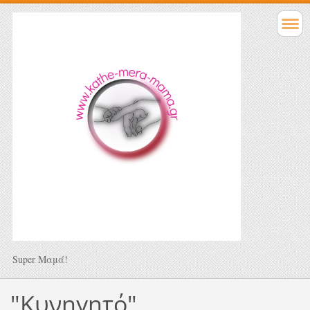
Super Μαμά!
"Κυνηγητό"