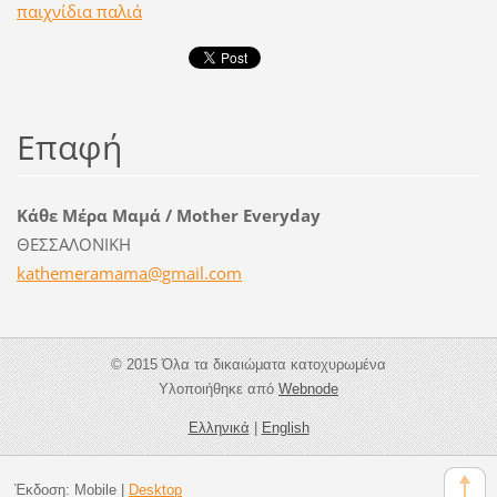
παιχνίδια παλιά
Επαφή
Κάθε Μέρα Μαμά / Mother Everyday
ΘΕΣΣΑΛΟΝΙΚΗ
kathemer
amama@gm
ail.com
© 2015 Όλα τα δικαιώματα κατοχυρωμένα
Υλοποιήθηκε από
Webnode
Ελληνικά
|
English
Έκδοση:
Mobile
|
Desktop