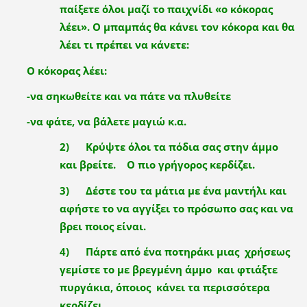
παίξετε όλοι μαζί το παιχνίδι «ο κόκορας
λέει». Ο μπαμπάς θα κάνει τον κόκορα και θα
λέει τι πρέπει να κάνετε:
Ο κόκορας λέει:
-να σηκωθείτε και να πάτε να πλυθείτε
-να φάτε, να βάλετε μαγιώ κ.α.
2) Κρύψτε όλοι τα πόδια σας στην άμμο
και βρείτε. Ο πιο γρήγορος κερδίζει.
3) Δέστε του τα μάτια με ένα μαντήλι και
αφήστε το να αγγίξει το πρόσωπο σας και να
βρει ποιος είναι.
4) Πάρτε από ένα ποτηράκι μιας χρήσεως
γεμίστε το με βρεγμένη άμμο και φτιάξτε
πυργάκια, όποιος κάνει τα περισσότερα
κερδίζει