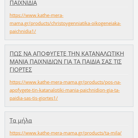
ΠΑΙΧΝΙΔΙΑ
https://www.kathe-mera-
mama.gr/products/christoygenniatika-oikogeneiaka-
paichnidia1/
ΠΩΣ ΝΑ ΑΠΟΦΥΓΕΤΕ ΤΗΝ ΚΑΤΑΝΑΛΩΤΙΚΗ
ΜΑΝΙΑ ΠΑΙΧΝΙΔΙΩΝ ΓΙΑ ΤΑ ΠΑΙΔΙΑ ΣΑΣ ΤΙΣ
ΓΙΟΡΤΕΣ
https://www.kathe-mera-mama.gr/products/pos-na-
apofygete-tin-katanalotiki-mania-paichnidion-gia-ta-
paidia-sas-tis-giortes1/
Τα μήλα
https://www.kathe-mera-mama.gr/products/ta-mila/