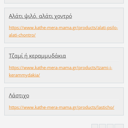
Αλάτι ψιλό, αλάτι χοντρό
https://www.kathe-mera-mama.gr/products/alati-psilo-
alati-chontro/
Τζαμί ή κεραμμυδάκια
https://www.kathe-mera-mama.gr/products/tzami-i-
kerammydakia/
Λάστιχο
https://www.kathe-mera-mama.gr/products/lasticho/