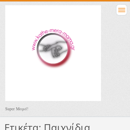
Super Μαμά!
Ετικέτα: Παιχνίδια