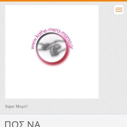
Super Μαμά!
ΠΩΣ ΝΑ