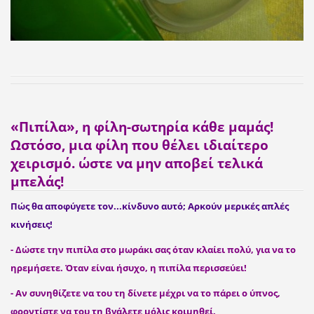
«Πιπίλα», η φίλη-σωτηρία κάθε μαμάς!
Ωστόσο, μια φίλη που θέλει ιδιαίτερο
χειρισμό. ώστε να μην αποβεί τελικά
μπελάς!
Πώς θα αποφύγετε τον...κίνδυνο αυτό; Αρκούν μερικές απλές
κινήσεις!
- Δώστε την πιπίλα στο μωράκι σας όταν κλαίει πολύ, για να το
ηρεμήσετε. Όταν είναι ήσυχο, η πιπίλα περισσεύει!
- Αν συνηθίζετε να του τη δίνετε μέχρι να το πάρει ο ύπνος,
φροντίστε να του τη βγάλετε μόλις κοιμηθεί.