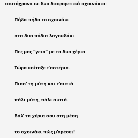
ταυτόχρονα σε δυο διαφορετικά σχοινάκια:
Πήδα πήδα το σχοινάκι
στα δυο πόδια λαγουδάκι.
Πες μας “γεια” με τα δυο χέρια.
Τώρα κοίταξε τ’αστέρια.
Πιασ’ τη μύτη και τ’αυτιά
πάλι μύτη, πάλι αυτιά.
Βάλ’ τα χέρια σου στη μέση
το σχοινάκι πώς μ’αρέσει!