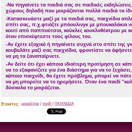
-Να πηγαίνετε τα παιδιά σας σε παιδικές εκδηλώσεις
χώρους δηλαδή που μοιράζονται πολλά παιδιά τα ίδι
-Κατασκευάστε μαζί με τα παιδιά σας, παιχνίδια απλ
σπίτι σας, π.χ.φτιάξτε μπόουλινγκ με μπουκαλάκια ν
κουτί από παππούτσια, κούκλες κουκλοθέατρου με κο
όταν επισκέφτεστε τους φίλους του.
-Αν έχετε εξοχικό ή πηγαίνετε συχνά στο σπίτι της γ
κουβαλάτε μαζί σας παιχνίδια, φροντίστε να άφήσετε 
να μη τα ξαναπαίρνετε.
-Αν δείτε ότι έχει κάποια ιδιαίτερη προτίμηση σε κάπο
να το εξαφανίζετε για ένα διάστημα για να το ξεχάσει,
κάποιο παιχνίδι, θα έχετε πρόβλημα, μπορεί να πάτε
να μη μπορείτε να το ηρεμήσετε. Όταν ένα παιδί "κολ
δύσκολα το μοιράζεται.
Ετικέτες
:
μοιράζεται
|
παιδί
|
ΠΑΙΧΝΙΔΙΑ