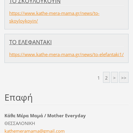
ΤΟ ΣΚΟΥΛΟΥΚΟΥΙΝ
https://www.kathe-mera-mama.gr/news/to-
skoyloykoyin/
ΤΟ ΕΛΕΦΑΝΤΑΚΙ
https://www.kathe-mera-mama.gr/news/to-elefantaki1/
1
2
>
>>
Επαφή
Κάθε Μέρα Μαμά / Mother Everyday
ΘΕΣΣΑΛΟΝΙΚΗ
kathemer
amama@gm
ail.com