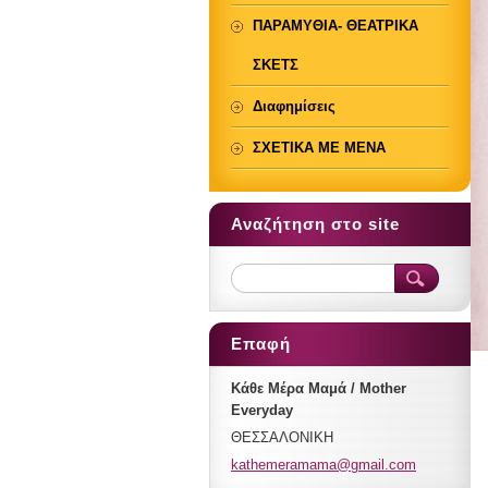
ΠΑΡΑΜΥΘΙΑ- ΘΕΑΤΡΙΚΑ
ΣΚΕΤΣ
Διαφημίσεις
ΣΧΕΤΙΚΑ ΜΕ ΜΕΝΑ
Αναζήτηση στο site
Επαφή
Κάθε Μέρα Μαμά / Mother
Everyday
ΘΕΣΣΑΛΟΝΙΚΗ
kathemer
amama@gm
ail.com