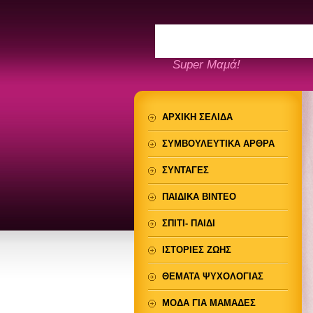
Super Μαμά!
ΑΡΧΙΚΗ ΣΕΛΙΔΑ
ΣΥΜΒΟΥΛΕΥΤΙΚΑ ΑΡΘΡΑ
ΣΥΝΤΑΓΕΣ
ΠΑΙΔΙΚΑ ΒΙΝΤΕΟ
ΣΠΙΤΙ- ΠΑΙΔΙ
ΙΣΤΟΡΙΕΣ ΖΩΗΣ
ΘΕΜΑΤΑ ΨΥΧΟΛΟΓΙΑΣ
ΜΟΔΑ ΓΙΑ ΜΑΜΑΔΕΣ