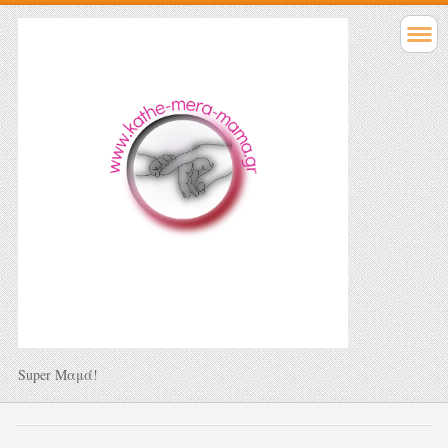
Super Μαμά!