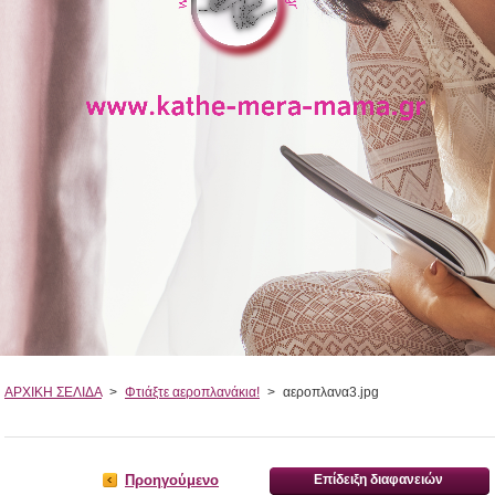
ΑΡΧΙΚΗ ΣΕΛΙΔΑ
>
Φτιάξτε αεροπλανάκια!
>
αεροπλανα3.jpg
Προηγούμενο
Επίδειξη διαφανειών