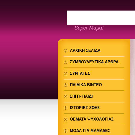
Super Μαμά!
ΑΡΧΙΚΗ ΣΕΛΙΔΑ
ΣΥΜΒΟΥΛΕΥΤΙΚΑ ΑΡΘΡΑ
ΣΥΝΤΑΓΕΣ
ΠΑΙΔΙΚΑ ΒΙΝΤΕΟ
ΣΠΙΤΙ- ΠΑΙΔΙ
ΙΣΤΟΡΙΕΣ ΖΩΗΣ
ΘΕΜΑΤΑ ΨΥΧΟΛΟΓΙΑΣ
ΜΟΔΑ ΓΙΑ ΜΑΜΑΔΕΣ