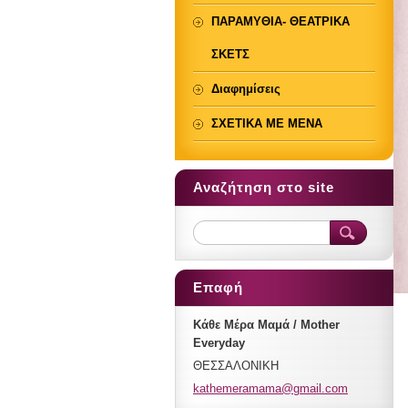
ΠΑΡΑΜΥΘΙΑ- ΘΕΑΤΡΙΚΑ
ΣΚΕΤΣ
Διαφημίσεις
ΣΧΕΤΙΚΑ ΜΕ ΜΕΝΑ
Αναζήτηση στο site
Επαφή
Κάθε Μέρα Μαμά / Mother
Everyday
ΘΕΣΣΑΛΟΝΙΚΗ
kathemer
amama@gm
ail.com