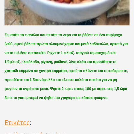
Ζεματάτε τα φασόλια και πετάτε το νερό και τα βάζετε σε ένα πυρίμαχο
βαθύ, αφού βάλετε πρώτα αλουμινόχαρτο και μετά λαδόκολλα, αρκετό για
να το τυλίξετε σα πακέτο. Ρίχνετε 1 φλυτζ. τσαγιού τοματοχυμό και
1/2φλυτζ. ελαιόλαδο, ρίγανη, μαϊδανό, λίγο αλάτι και προσθέτετε το
χταπόδι κομμένο σε χοντρά κομμάτια, αφού το πλύνετε και το καθαρίσετε,
προσθέστε και 1 δαφνόφυλλο και κλείστε καλά το πακέτο για να μη
φύγουν τα υγρά από μέσα. Ψήστε 2 ώρες στους 180 με αέρα, στις 1,5 ώρα
δείτε το γιατί μπορεί να ψηθεί πιο γρήγορα σε κάποιο φούρνο.
Ετικέτες
: