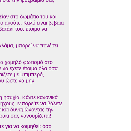
τήστε την ψυχραιμία σας
ίαν στο δωμάτιο του και
ο ακούτε. Καλό είναι βέβαια
ατάκι του, έτοιμο να
 κλάμα, μπορεί να πονέσει
ένα χαμηλό φωτισμό στο
ε να έχετε έτοιμα όλα όσα
ταϊζετε με μπιμπερό,
του ώστε να μην
τη ησυχία. Κάντε κανονικά
 ήχους. Μπορείτε να βάλετε
ά και δυναμώνοντας την
ωράκι σας νανουρίζεται!
ε για να κοιμηθεί: όσο