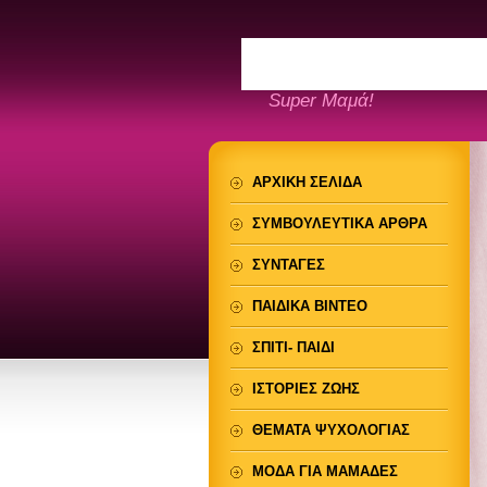
Super Μαμά!
ΑΡΧΙΚΗ ΣΕΛΙΔΑ
ΣΥΜΒΟΥΛΕΥΤΙΚΑ ΑΡΘΡΑ
ΣΥΝΤΑΓΕΣ
ΠΑΙΔΙΚΑ ΒΙΝΤΕΟ
ΣΠΙΤΙ- ΠΑΙΔΙ
ΙΣΤΟΡΙΕΣ ΖΩΗΣ
ΘΕΜΑΤΑ ΨΥΧΟΛΟΓΙΑΣ
ΜΟΔΑ ΓΙΑ ΜΑΜΑΔΕΣ