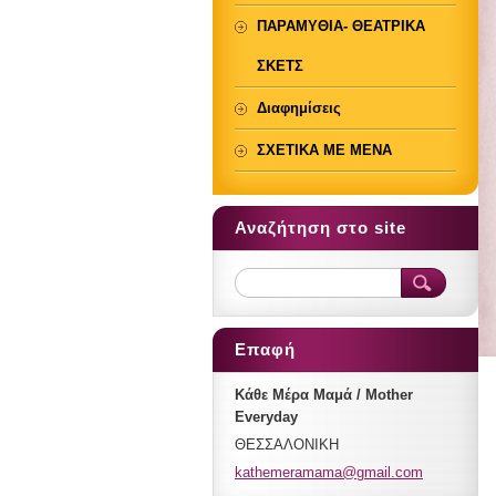
ΠΑΡΑΜΥΘΙΑ- ΘΕΑΤΡΙΚΑ
ΣΚΕΤΣ
Διαφημίσεις
ΣΧΕΤΙΚΑ ΜΕ ΜΕΝΑ
Αναζήτηση στο site
Επαφή
Κάθε Μέρα Μαμά / Mother
Everyday
ΘΕΣΣΑΛΟΝΙΚΗ
kathemer
amama@gm
ail.com