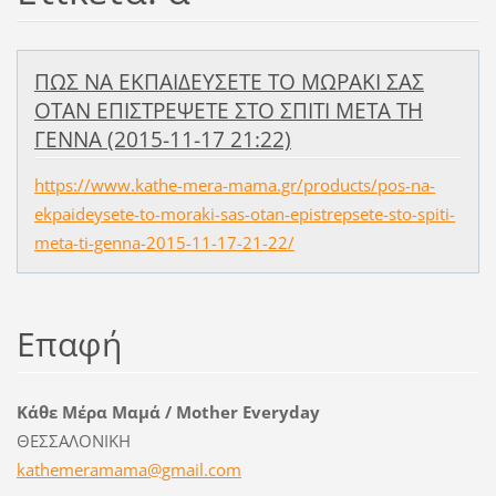
ΠΩΣ ΝΑ ΕΚΠΑΙΔΕΥΣΕΤΕ ΤΟ ΜΩΡΑΚΙ ΣΑΣ
ΟΤΑΝ ΕΠΙΣΤΡΕΨΕΤΕ ΣΤΟ ΣΠΙΤΙ ΜΕΤΑ ΤΗ
ΓΕΝΝΑ (2015-11-17 21:22)
https://www.kathe-mera-mama.gr/products/pos-na-
ekpaideysete-to-moraki-sas-otan-epistrepsete-sto-spiti-
meta-ti-genna-2015-11-17-21-22/
Επαφή
Κάθε Μέρα Μαμά / Mother Everyday
ΘΕΣΣΑΛΟΝΙΚΗ
kathemer
amama@gm
ail.com